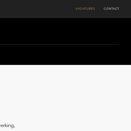
VACATURES
CONTACT
erking,