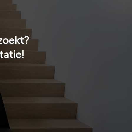
 zoekt?
tatie!