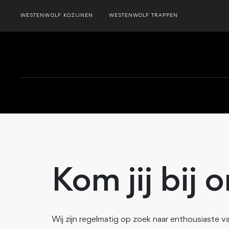
WESTENWOLF KOZIJNEN
WESTENWOLF TRAPPEN
Kom jij bij 
Wij zijn regelmatig op zoek naar enthousiaste 