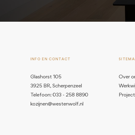
INFO EN CONTACT
SITEM
Glashorst 105
Over o
3925 BR, Scherpenzeel
Werkwi
Telefoon: 033 - 258 8890
Projec
kozijnen@westenwolf.nl