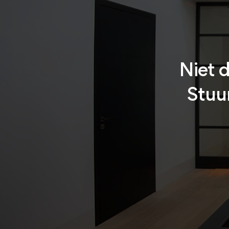
Niet d
Stuur