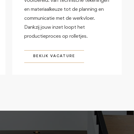
voorbereid: van technische tekeningen
en materiaalkeuze tot de planning en
communicatie met de werkvloer.
Dankzij jouw inzet loopt het
productieproces op rolletjes.
BEKIJK VACATURE