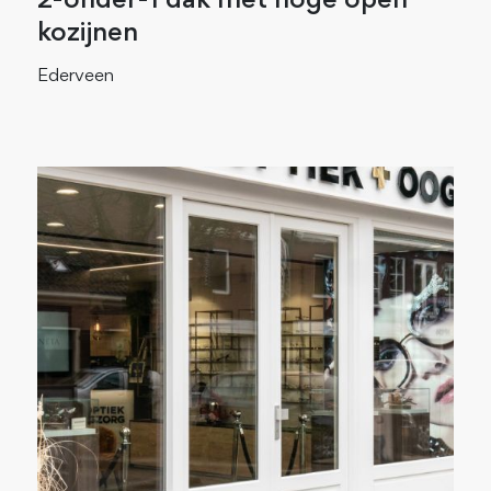
2-onder-1 dak met hoge open
kozijnen
Ederveen